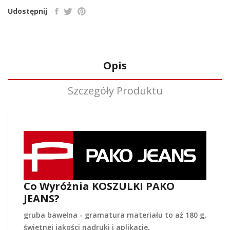
Udostępnij
Opis
Szczegóły Produktu
Co Wyróżnia KOSZULKI PAKO
JEANS?
gruba bawełna - gramatura materiału to aż 180 g,
świetnej jakości nadruki i aplikacje,