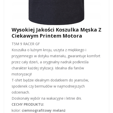
Wysokiej Jakości Koszulka Męska Z
Ciekawym Printem Motora
T5M 9 RACER GF
Koszulka o luźnym kroju, uszyta z miękkiego i
przyjemnego w dotyku materiału, gwarantuje komfort
przez cały dzień, a oryginalny nadruk podkreśla
charakter każdej stylizacji. Idealna dla fanów
motoryzacji!
T-shirt będzie idealnym dodatkiem do jeansów,
spodenek czy bermudów w najmodniejszych
odcieniach.
Doskonały wybór na wakacyjne i letnie dni.
CECHY PRODUKTU:
kolor:
ciemnografitowy melanż