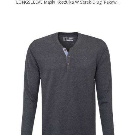
LONGSLEEVE Męski Koszulka W Serek Długi Rękaw...