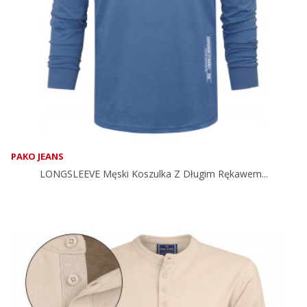
PAKO JEANS
LONGSLEEVE Męski Koszulka Z Długim Rękawem...