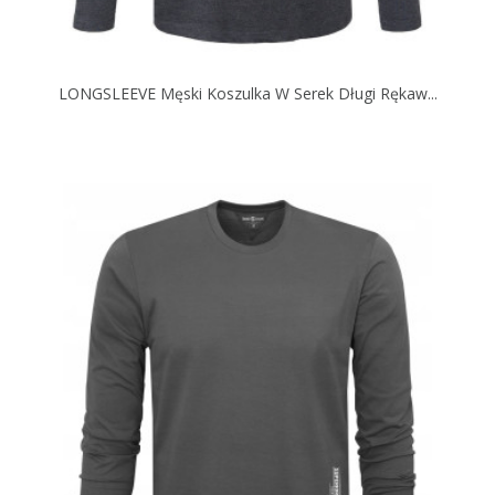
LONGSLEEVE Męski Koszulka W Serek Długi Rękaw...