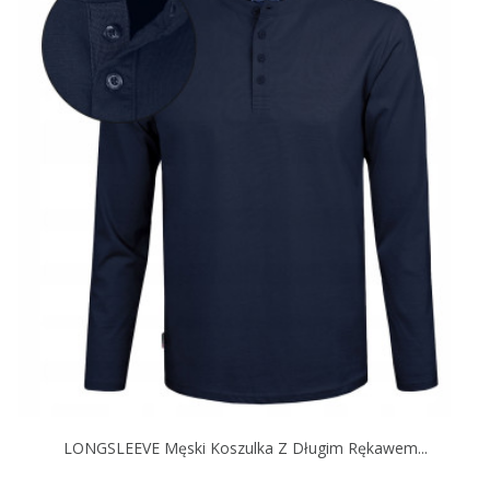
LONGSLEEVE Męski Koszulka Z Długim Rękawem...