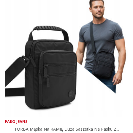
PAKO JEANS
TORBA Męska Na RAMIĘ Duża Saszetka Na Pasku Z...