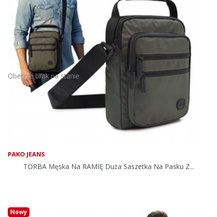
Obecnie brak na stanie
PAKO JEANS
TORBA Męska Na RAMIĘ Duża Saszetka Na Pasku Z...
Nowy