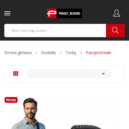
Strona główna
Dodatki
Torby
Paszportówki

Nowy