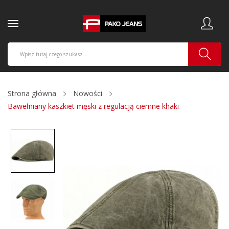
Strona główna
Nowości
Bawełniany kaszkiet męski z regulacją ciemne khaki