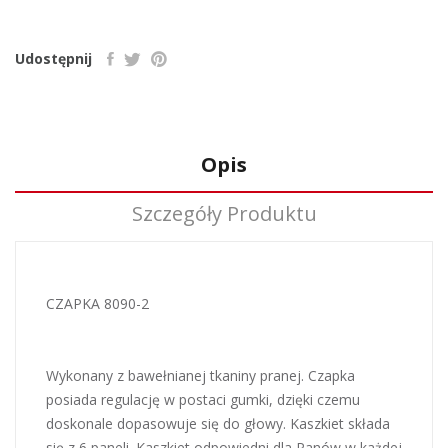
Udostępnij
Opis
Szczegóły Produktu
CZAPKA 8090-2
Wykonany z bawełnianej tkaniny pranej. Czapka
posiada regulację w postaci gumki, dzięki czemu
doskonale dopasowuje się do głowy. Kaszkiet składa
się z 6 paneli. Kaszkiet odpowiedni dla Panów w każdej