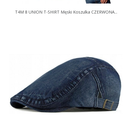
T4M 8 UNION T-SHIRT Męski Koszulka CZERWONA...