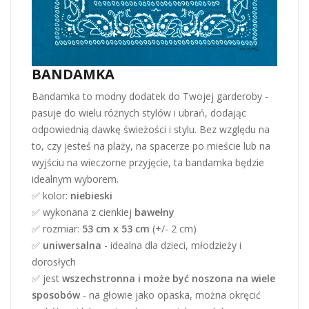
BANDAMKA
Bandamka to modny dodatek do Twojej garderoby -
pasuje do wielu różnych stylów i ubrań, dodając
odpowiednią dawkę świeżości i stylu. Bez względu na
to, czy jesteś na plaży, na spacerze po mieście lub na
wyjściu na wieczorne przyjęcie, ta bandamka będzie
idealnym wyborem.
✅ kolor:
niebieski
✅ wykonana z cienkiej
bawełny
✅ rozmiar:
53 cm x 53 cm
(+/- 2 cm)
✅
uniwersalna
- idealna dla dzieci, młodzieży i
dorosłych
✅ jest
wszechstronna i może być noszona na wiele
sposobów
- na głowie jako opaska, można okręcić