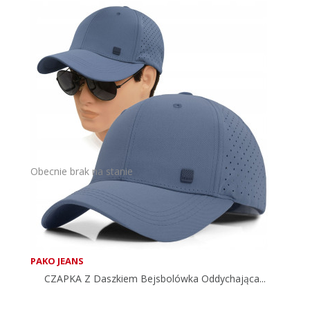
Obecnie brak na stanie
PAKO JEANS
CZAPKA Z Daszkiem Bejsbolówka Oddychająca...