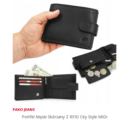
PAKO JEANS
Portfel Męski Skórzany Z RFID City Style MIDI