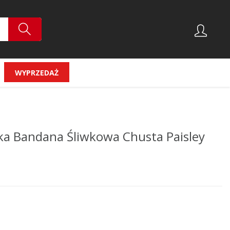
WYPRZEDAŻ
 Bandana Śliwkowa Chusta Paisley