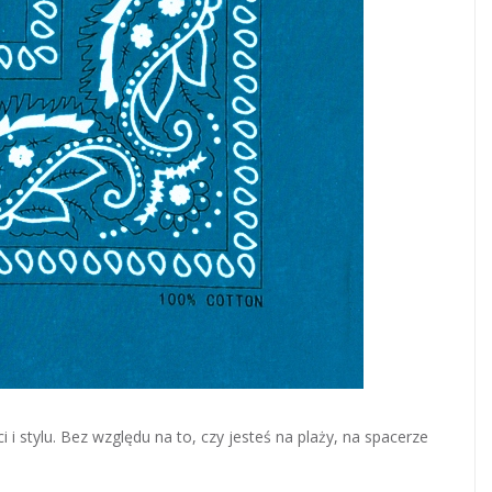
stylu. Bez względu na to, czy jesteś na plaży, na spacerze