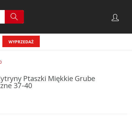
WYPRZEDAŻ
0
ytryny Ptaszki Miękkie Grube
czne 37-40