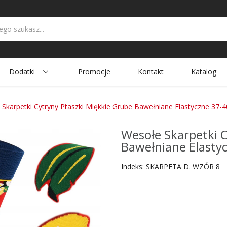
Dodatki
Promocje
Kontakt
Katalog
Skarpetki Cytryny Ptaszki Miękkie Grube Bawełniane Elastyczne 37-4
Wesołe Skarpetki C
Bawełniane Elasty
Indeks:
SKARPETA D. WZÓR 8