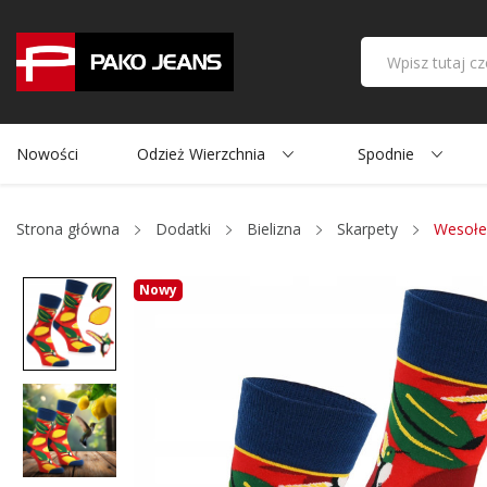
Nowości
Odzież Wierzchnia
Spodnie
Strona główna
Dodatki
Bielizna
Skarpety
Wesołe 
Nowy