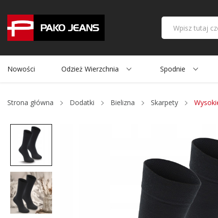
Nowości
Odzież Wierzchnia
Spodnie
Strona główna
Dodatki
Bielizna
Skarpety
Wysoki