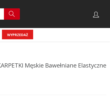
WYPRZEDAŻ
KARPETKI Męskie Bawełniane Elastyczne