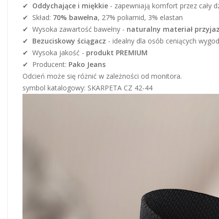
✔
Oddychające i miękkie
- zapewniają komfort przez cały d
✔ Skład:
70% bawełna
, 27% poliamid, 3% elastan
✔ Wysoka zawartość bawełny -
naturalny materiał przyjaz
✔
Bezuciskowy ściągacz
- idealny dla osób ceniących wygo
✔ Wysoka jakość -
produkt PREMIUM
✔ Producent:
Pako Jeans
Odcień może się różnić w zależności od monitora.
symbol katalogowy: SKARPETA CZ 42-44