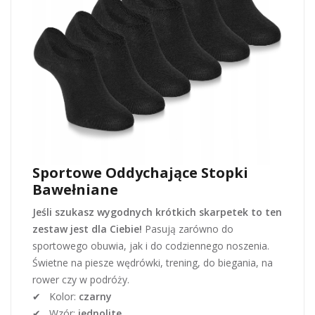
Sportowe Oddychające Stopki
Bawełniane
Jeśli szukasz wygodnych krótkich skarpetek to ten
zestaw jest dla Ciebie!
Pasują zarówno do
sportowego obuwia, jak i do codziennego noszenia.
Świetne na piesze wędrówki, trening, do biegania, na
rower czy w podróży.
✔ Kolor:
czarny
✔ Wzór:
jednolite