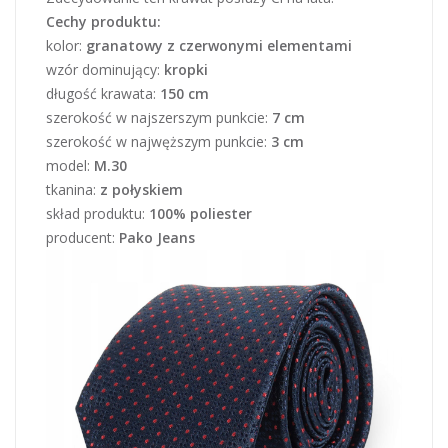
Cechy produktu:
kolor:
granatowy z czerwonymi elementami
wzór dominujący:
kropki
długość krawata:
150 cm
szerokość w najszerszym punkcie:
7 cm
szerokość w najwęższym punkcie:
3 cm
model:
M.30
tkanina:
z połyskiem
skład produktu:
100% poliester
producent:
Pako Jeans