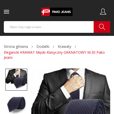
Strona główna
Dodatki
Krawaty
Elegancki KRAWAT Męski Klasyczny GRANATOWY M.30 Pako
Jeans