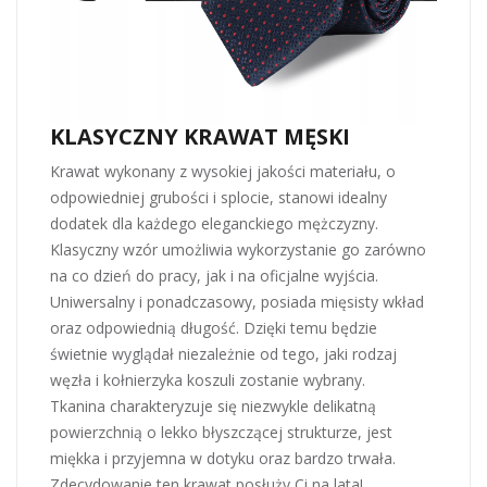
KLASYCZNY KRAWAT MĘSKI
Krawat wykonany z wysokiej jakości materiału, o
odpowiedniej grubości i splocie, stanowi idealny
dodatek dla każdego eleganckiego mężczyzny.
Klasyczny wzór umożliwia wykorzystanie go zarówno
na co dzień do pracy, jak i na oficjalne wyjścia.
Uniwersalny i ponadczasowy, posiada mięsisty wkład
oraz odpowiednią długość. Dzięki temu będzie
świetnie wyglądał niezależnie od tego, jaki rodzaj
węzła i kołnierzyka koszuli zostanie wybrany.
Tkanina charakteryzuje się niezwykle delikatną
powierzchnią o lekko błyszczącej strukturze, jest
miękka i przyjemna w dotyku oraz bardzo trwała.
Zdecydowanie ten krawat posłuży Ci na lata!