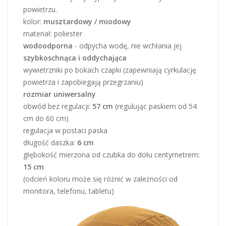
powietrzu.
kolor:
musztardowy / miodowy
materiał: poliester
wodoodporna
- odpycha wodę, nie wchłania jej
szybkoschnąca i oddychająca
wywietrzniki po bokach czapki (zapewniają cyrkulację
powietrza i zapobiegają przegrzaniu)
rozmiar uniwersalny
obwód bez regulacji:
57 cm
(regulując paskiem od 54
cm do 60 cm)
regulacja w postaci paska
długość daszka:
6 cm
głębokość mierzona od czubka do dołu centymetrem:
15 cm
(odcień koloru może się różnić w zależności od
monitora, telefonu, tabletu)