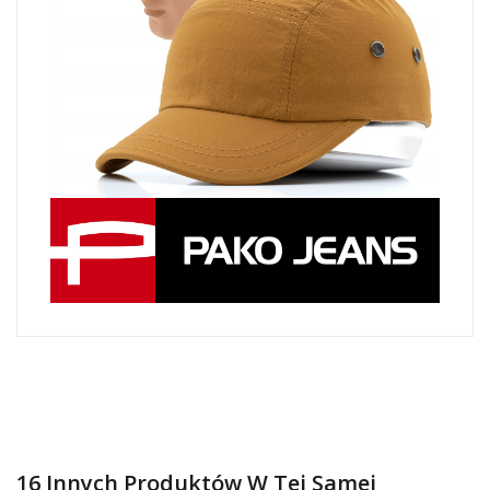
16 Innych Produktów W Tej Samej