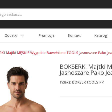
Dodatki
Promocje
Kontakt
Katalog
KI Majtki MĘSKIE Wygodne Bawełniane TOOLS Jasnoszare Pako Je
BOKSERKI Majtki 
Jasnoszare Pako Je
Indeks:
BOKSER.TOOLS PP