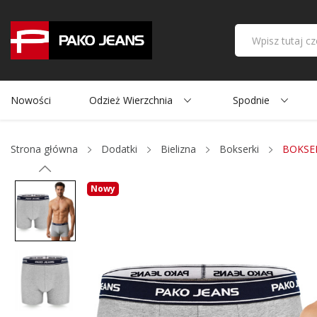
Nowości
Odzież Wierzchnia
Spodnie
Strona główna
Dodatki
Bielizna
Bokserki
BOKSER
Nowy