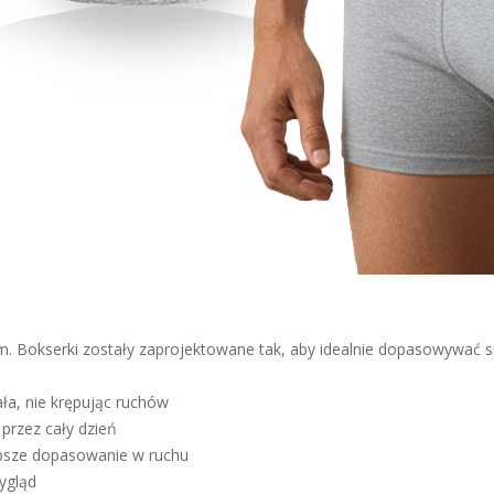
. Bokserki zostały zaprojektowane tak, aby idealnie dopasowywać si
iała, nie krępując ruchów
przez cały dzień
lepsze dopasowanie w ruchu
wygląd