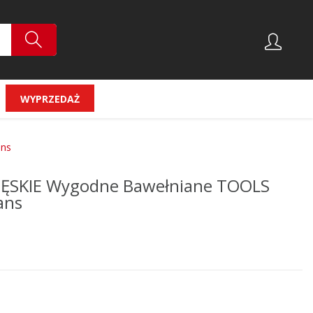
WYPRZEDAŻ
ans
MĘSKIE Wygodne Bawełniane TOOLS
ans