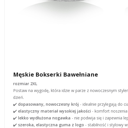
Męskie Bokserki Bawełniane
rozmiar 2XL
Postaw na wygodę, która idzie w parze z nowoczesnym stylem
dzień.
✔️
dopasowany, nowoczesny krój
- idealnie przylegają do c
✔️
elastyczny materiał wysokiej jakości
- komfort noszenia 
✔️
lekko wydłużona nogawka
- nie podwija się i zapewnia 
✔️
szeroka, elastyczna guma z logo
- stabilność i stylowy 