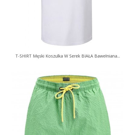
T-SHIRT Męski Koszulka W Serek BIAŁA Bawełniana...