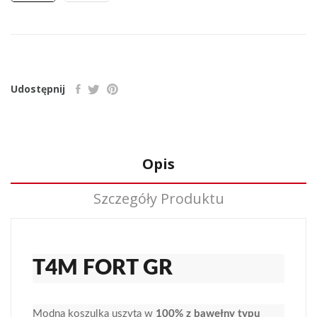
Udostępnij
Opis
Szczegóły Produktu
T4M FORT GR
Modna koszulka uszyta w
100% z bawełny typu