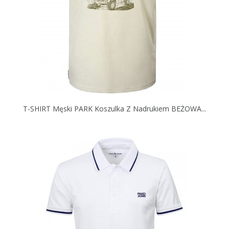
T-SHIRT Męski PARK Koszulka Z Nadrukiem BEŻOWA...