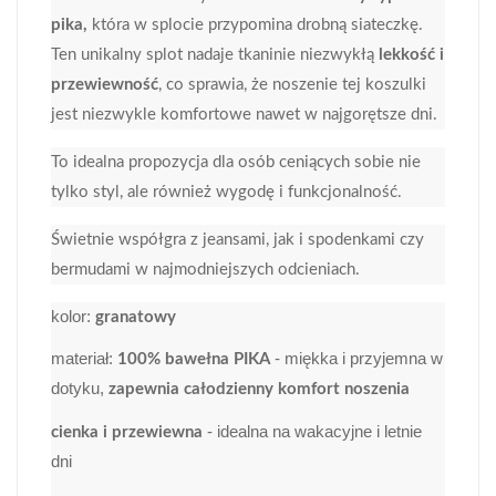
pika,
która w splocie przypomina drobną siateczkę.
Ten unikalny splot nadaje tkaninie niezwykłą
lekkość i
przewiewność
, co sprawia, że noszenie tej koszulki
jest niezwykle komfortowe nawet w najgorętsze dni.
To idealna propozycja dla osób ceniących sobie nie
tylko styl, ale również wygodę i funkcjonalność.
Świetnie współgra z jeansami, jak i spodenkami czy
bermudami w najmodniejszych odcieniach.
kolor:
granatowy
materiał:
- miękka i przyjemna w
100% bawełna PIKA
dotyku,
zapewnia całodzienny komfort noszenia
- idealna na wakacyjne i letnie
cienka i przewiewna
dni