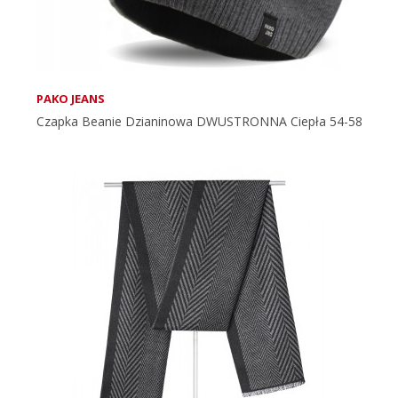
PAKO JEANS
Czapka Beanie Dzianinowa DWUSTRONNA Ciepła 54-58