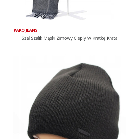
PAKO JEANS
Szal Szalik Męski Zimowy Ciepły W Kratkę Krata