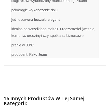
długi rękaw wykończony mankietem i guzikami
półokrągłe wykończenie dołu
jednobarwna koszula elegant
idealna na wszelkiego rodzaju uroczystości (wesele,
komunia, urodziny) czy spotkania biznesowe
pranie w 30°C
producent:
Pako Jeans
16 Innych Produktów W Tej Samej
Kategorii: