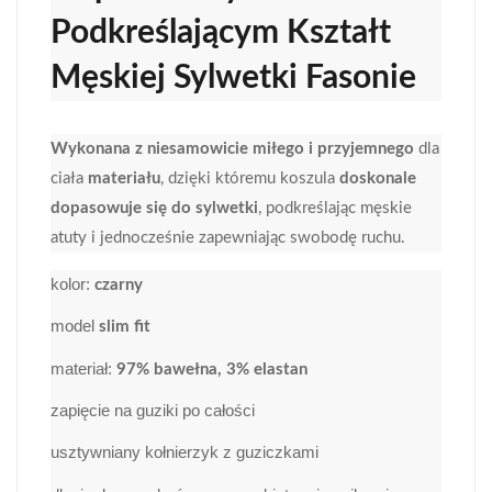
Podkreślającym Kształt
Męskiej Sylwetki Fasonie
Wykonana z niesamowicie miłego i przyjemnego
dla
ciała
materiału
, dzięki któremu koszula
doskonale
dopasowuje się do sylwetki
, podkreślając męskie
atuty i jednocześnie zapewniając swobodę ruchu.
kolor:
czarny
model
slim fit
materiał:
97% bawełna, 3% elastan
zapięcie na guziki po całości
usztywniany kołnierzyk z guziczkami