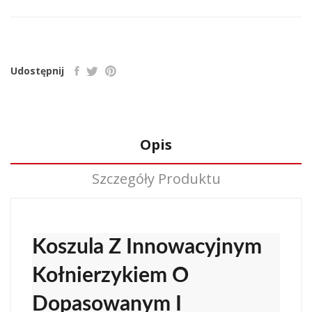
Udostępnij
Opis
Szczegóły Produktu
Koszula Z Innowacyjnym
Kołnierzykiem O
Dopasowanym I