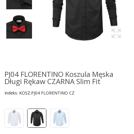
PJ04 FLORENTINO Koszula Męska
Długi Rękaw CZARNA Slim Fit
Indeks:
KOSZ.PJ04 FLORENTINO CZ